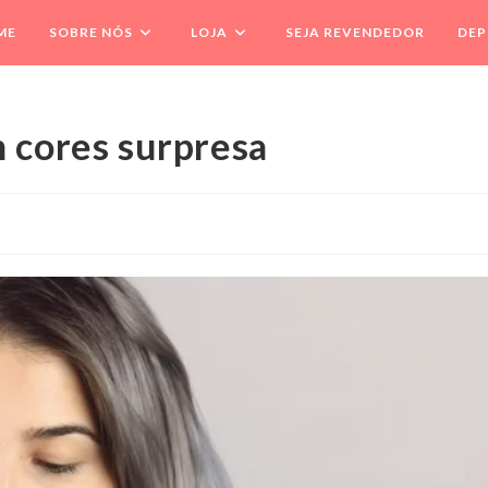
ME
SOBRE NÓS
LOJA
SEJA REVENDEDOR
DEP
m cores surpresa