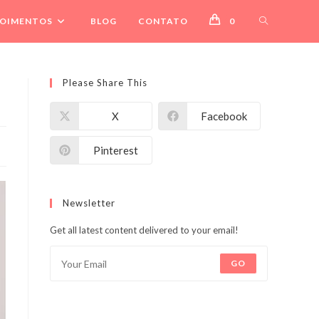
ALTERNAR
OIMENTOS
BLOG
CONTATO
0
PESQUISA
Please Share This
DO
X
Facebook
SITE
Pinterest
Newsletter
Get all latest content delivered to your email!
GO